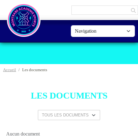
Panneau de gestion des cookies
Accueil
Les documents
LES DOCUMENTS
Aucun document